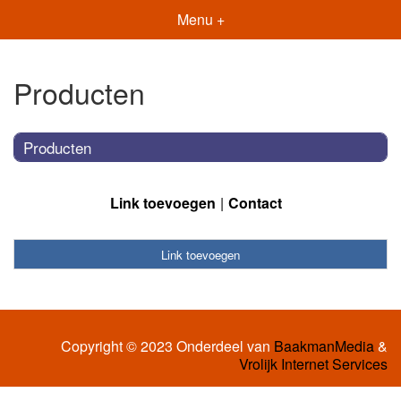
Menu +
Producten
Producten
Link toevoegen
Contact
Link toevoegen
Copyright © 2023 Onderdeel van
BaakmanMedia
&
Vrolijk Internet Services